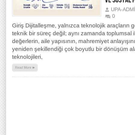
VE SOSYAL P
UPA-ADM
0
Giriş Dijitalleşme, yalnızca teknolojik araçların 
teknik bir süreç değil; aynı zamanda toplumsal ili
değerlerin, aile yapısının, mahremiyet anlayışını
yeniden şekillendiği çok boyutlu bir dönüşüm ala
teknolojileri,
»
Read More