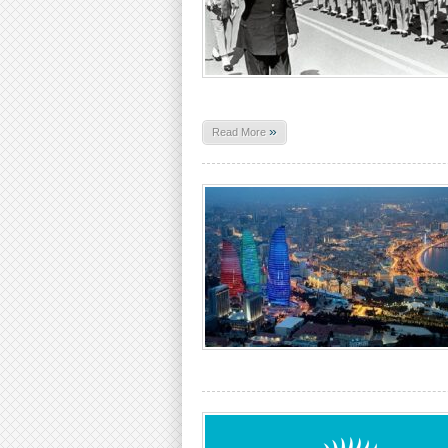
»
Read More