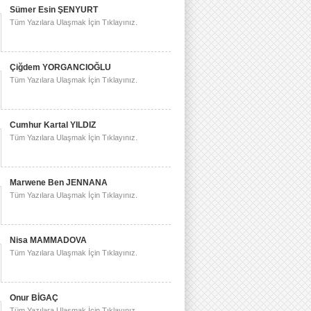
Sümer Esin ŞENYURT
Tüm Yazılara Ulaşmak İçin Tıklayınız.
Çiğdem YORGANCIOĞLU
Tüm Yazılara Ulaşmak İçin Tıklayınız.
Cumhur Kartal YILDIZ
Tüm Yazılara Ulaşmak İçin Tıklayınız.
Marwene Ben JENNANA
Tüm Yazılara Ulaşmak İçin Tıklayınız.
Nisa MAMMADOVA
Tüm Yazılara Ulaşmak İçin Tıklayınız.
Onur BİGAÇ
Tüm Yazılara Ulaşmak İçin Tıklayınız.