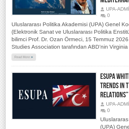
MEDITERRA
UPA-ADM
0
Uluslararası Politika Akademisi (UPA) Genel K
(Elektronik Sanat ve Uluslararası Politika Ensti
bilimci Prof. Dr. Ozan Örmeci, 15 Temmuz 2026 
Studies Association tarafından ABD’nin Virginia
»
Read More
ESUPA WHIT
TRENDS IN 
RELATIONS”
UPA-ADM
0
Uluslararas
(UPA) Gene