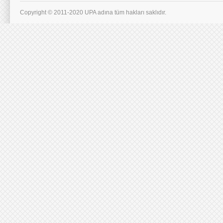
Copyright © 2011-2020 UPA adına tüm hakları saklıdır.