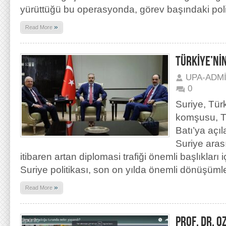
yürüttüğü bu operasyonda, görev başındaki poli
»
Read More
TÜRKİYE’NİN
UPA-ADM
0
Suriye, Türk
komşusu, Tü
Batı’ya açıl
Suriye arası
itibaren artan diplomasi trafiği önemli başlıkları 
Suriye politikası, son on yılda önemli dönüşüml
»
Read More
PROF. DR. O