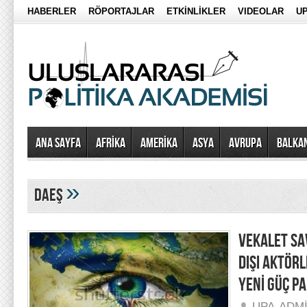
HABERLER
RÖPORTAJLAR
ETKİNLİKLER
VIDEOLAR
UP
Ana Sayfa
AFRİKA
AMERİKA
ASYA
AVRUPA
BALKA
»
daeş
VEKALET SA
DIŞI AKTÖR
YENİ GÜÇ P
UPA-ADM