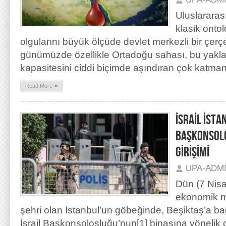
Uluslararası 
klasik ontol
olgularını büyük ölçüde devlet merkezli bir çerç
günümüzde özellikle Ortadoğu sahası, bu yaklaş
kapasitesini ciddi biçimde aşındıran çok katma
»
Read More
İSRAİL İSTA
BAŞKONSOLO
GİRİŞİMİ
UPA-ADM
Dün (7 Nisa
ekonomik m
şehri olan İstanbul’un göbeğinde, Beşiktaş’a ba
İsrail Başkonsolosluğu’nun[1] binasına yönelik ci