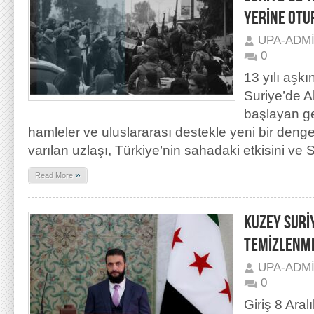
YERİNE OTU
UPA-ADM
0
13 yılı aşk
Suriye’de A
başlayan ge
hamleler ve uluslararası destekle yeni bir denge
varılan uzlaşı, Türkiye’nin sahadaki etkisini ve Su
»
Read More
KUZEY SURİ
TEMİZLENME
UPA-ADM
0
Giriş 8 Ara