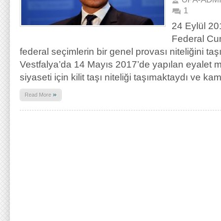
1
24 Eylül 20
Federal Cum
federal seçimlerin bir genel provası niteliğini 
Vestfalya’da 14 Mayıs 2017’de yapılan eyalet m
siyaseti için kilit taşı niteliği taşımaktaydı ve k
»
Read More