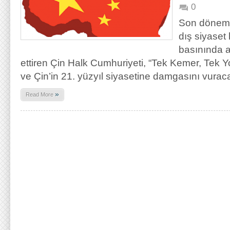
0
Son dönemd
dış siyaset
basınında a
ettiren Çin Halk Cumhuriyeti, “Tek Kemer, Tek Y
ve Çin’in 21. yüzyıl siyasetine damgasını vuraca
»
Read More