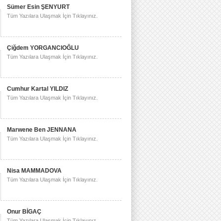
Sümer Esin ŞENYURT
Tüm Yazılara Ulaşmak İçin Tıklayınız.
Çiğdem YORGANCIOĞLU
Tüm Yazılara Ulaşmak İçin Tıklayınız.
Cumhur Kartal YILDIZ
Tüm Yazılara Ulaşmak İçin Tıklayınız.
Marwene Ben JENNANA
Tüm Yazılara Ulaşmak İçin Tıklayınız.
Nisa MAMMADOVA
Tüm Yazılara Ulaşmak İçin Tıklayınız.
Onur BİGAÇ
Tüm Yazılara Ulaşmak İçin Tıklayınız.