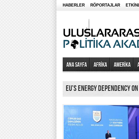
HABERLER
RÖPORTAJLAR
ETKİN
Ana Sayfa
AFRİKA
AMERİKA
eu’s energy dependency on