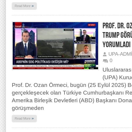
»
Read More
PROF. DR. 
TRUMP GÖRÜ
YORUMLADI
UPA-ADM
0
Uluslararas
(UPA) Kuru
Prof. Dr. Ozan Örmeci, bugün (25 Eylül 2025) 
gerçekleşecek olan Türkiye Cumhurbaşkanı Re
Amerika Birleşik Devletleri (ABD) Başkanı Don
görüşmeden
»
Read More