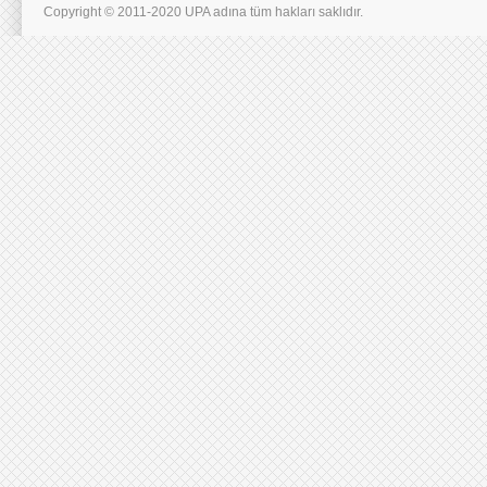
Copyright © 2011-2020 UPA adına tüm hakları saklıdır.