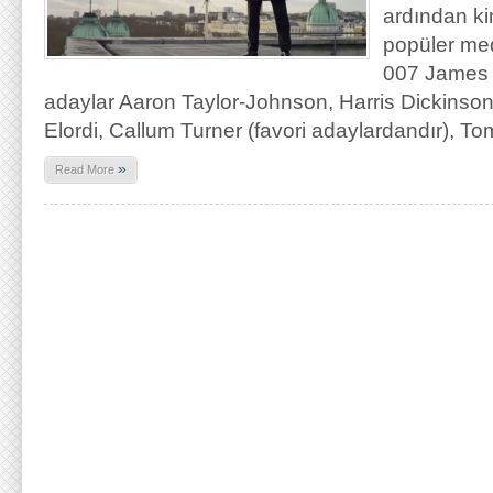
ardından ki
popüler med
007 James B
adaylar Aaron Taylor-Johnson, Harris Dickinson
Elordi, Callum Turner (favori adaylardandır), To
»
Read More