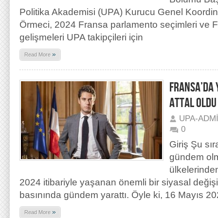
Politika Akademisi (UPA) Kurucu Genel Koordin
Örmeci, 2024 Fransa parlamento seçimleri ve F
gelişmeleri UPA takipçileri için
»
Read More
FRANSA’DA 
ATTAL OLDU
UPA-ADM
0
Giriş Şu sır
gündem olm
ülkelerinde
2024 itibariyle yaşanan önemli bir siyasal değ
basınında gündem yarattı. Öyle ki, 16 Mayıs 20
»
Read More