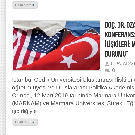
»
Read More
DOÇ. DR. OZ
KONFERANS
İLİŞKİLERİ:
DURUMU”
UPA-ADM
0
İstanbul Gedik Üniversitesi Uluslararası İlişkiler
öğretim üyesi ve Uluslararası Politika Akademi
Örmeci, 12 Mart 2019 tarihinde Marmara Ünivers
(MARKAM) ve Marmara Üniversitesi Sürekli Eğ
işbirliğiyle
»
Read More