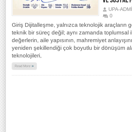
VE SOSYAL P
UPA-ADM
0
Giriş Dijitalleşme, yalnızca teknolojik araçların 
teknik bir süreç değil; aynı zamanda toplumsal ili
değerlerin, aile yapısının, mahremiyet anlayışını
yeniden şekillendiği çok boyutlu bir dönüşüm ala
teknolojileri,
»
Read More