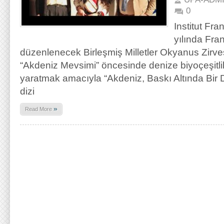
0
Institut Fr
yılında Fra
düzenlenecek Birleşmiş Milletler Okyanus Zirve
“Akdeniz Mevsimi” öncesinde denize biyoçeşitli
yaratmak amacıyla “Akdeniz, Baskı Altında Bir De
dizi
»
Read More