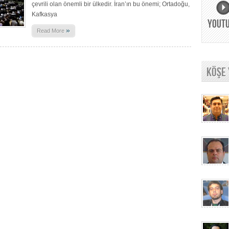
çevrili olan önemli bir ülkedir. İran’ın bu önemi; Ortadoğu,
Kafkasya
YOUT
»
Read More
KÖŞE