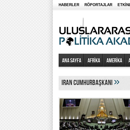
HABERLER
RÖPORTAJLAR
ETKİN
Ana Sayfa
AFRİKA
AMERİKA
»
iran cumhurbaşkanı