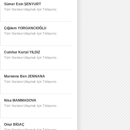
Sümer Esin ŞENYURT
Tüm Yazılara Ulaşmak İçin Tıklayınız.
Çiğdem YORGANCIOĞLU
Tüm Yazılara Ulaşmak İçin Tıklayınız.
Cumhur Kartal YILDIZ
Tüm Yazılara Ulaşmak İçin Tıklayınız.
Marwene Ben JENNANA
Tüm Yazılara Ulaşmak İçin Tıklayınız.
Nisa MAMMADOVA
Tüm Yazılara Ulaşmak İçin Tıklayınız.
Onur BİGAÇ
Tüm Yazılara Ulaşmak İçin Tıklayınız.