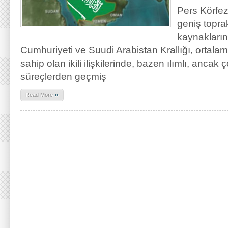
Pers Körfezi
geniş toprak
kaynakların
Cumhuriyeti ve Suudi Arabistan Krallığı, ortalam
sahip olan ikili ilişkilerinde, bazen ılımlı, anca
süreçlerden geçmiş
»
Read More