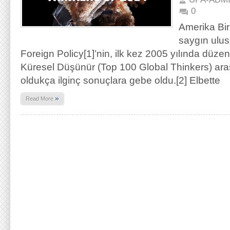
0
Amerika Birl
saygın ulusl
Foreign Policy[1]’nin, ilk kez 2005 yılında düze
Küresel Düşünür (Top 100 Global Thinkers) araş
oldukça ilginç sonuçlara gebe oldu.[2] Elbette
»
Read More