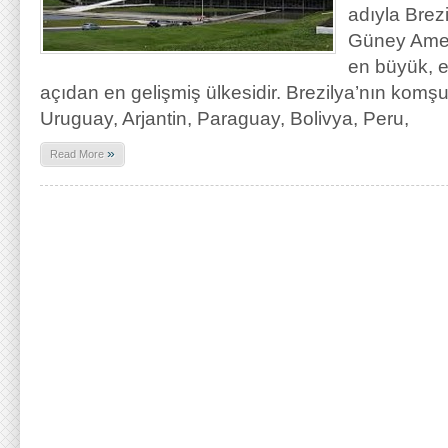
adıyla Brez
Güney Ameri
en büyük, e
açıdan en gelişmiş ülkesidir. Brezilya’nın komş
Uruguay, Arjantin, Paraguay, Bolivya, Peru,
»
Read More