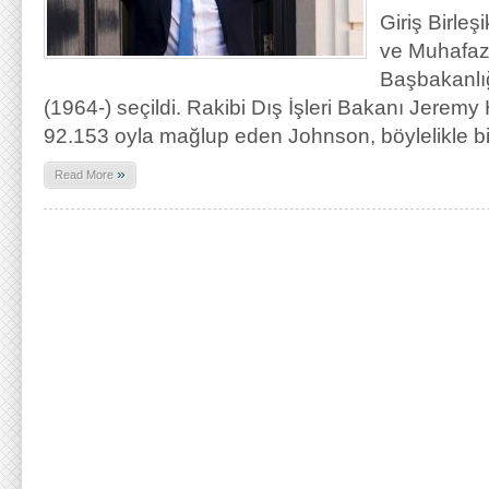
Giriş Birleş
ve Muhafazak
Başbakanlı
(1964-) seçildi. Rakibi Dış İşleri Bakanı Jeremy
92.153 oyla mağlup eden Johnson, böylelikle bi
»
Read More