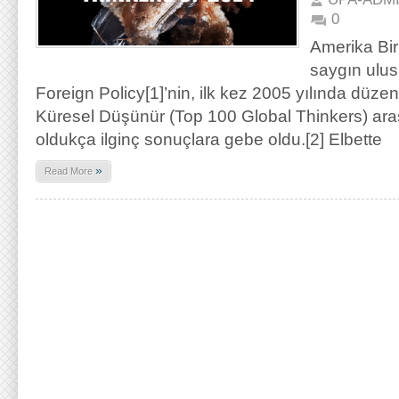
0
Amerika Birl
saygın ulusl
Foreign Policy[1]’nin, ilk kez 2005 yılında düze
Küresel Düşünür (Top 100 Global Thinkers) araş
oldukça ilginç sonuçlara gebe oldu.[2] Elbette
»
Read More