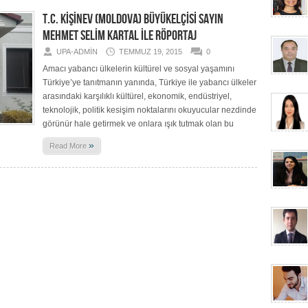
T.C. KİŞİNEV (MOLDOVA) BÜYÜKELÇİSİ SAYIN
MEHMET SELİM KARTAL İLE RÖPORTAJ
UPA-ADMIN
TEMMUZ 19, 2015
0
Amacı yabancı ülkelerin kültürel ve sosyal yaşamını
Türkiye’ye tanıtmanın yanında, Türkiye ile yabancı ülkeler
arasındaki karşılıklı kültürel, ekonomik, endüstriyel,
teknolojik, politik kesişim noktalarını okuyucular nezdinde
görünür hale getirmek ve onlara ışık tutmak olan bu
»
Read More