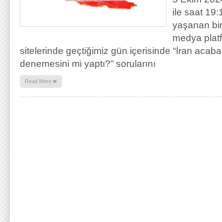
ile saat 19:
yaşanan bir 
medya platf
sitelerinde geçtiğimiz gün içerisinde “İran acab
denemesini mi yaptı?” sorularını
»
Read More