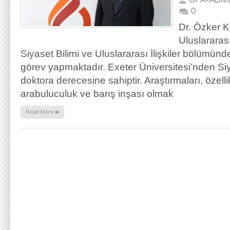
0
Dr. Özker 
Uluslararası
Siyaset Bilimi ve Uluslararası İlişkiler bölümünd
görev yapmaktadır. Exeter Üniversitesi’nden Siy
doktora derecesine sahiptir. Araştırmaları, özelli
arabuluculuk ve barış inşası olmak
»
Read More