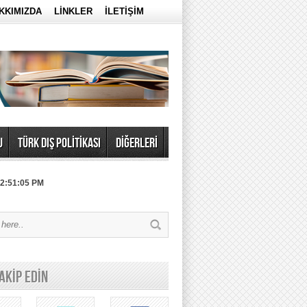
KKIMIZDA
LİNKLER
İLETİŞİM
U
TÜRK DIŞ POLİTİKASI
DİĞERLERİ
 2:51:05 PM
TAKİP EDİN