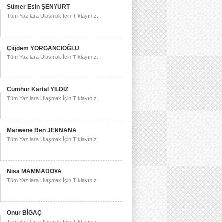
Sümer Esin ŞENYURT
Tüm Yazılara Ulaşmak İçin Tıklayınız.
Çiğdem YORGANCIOĞLU
Tüm Yazılara Ulaşmak İçin Tıklayınız.
Cumhur Kartal YILDIZ
Tüm Yazılara Ulaşmak İçin Tıklayınız.
Marwene Ben JENNANA
Tüm Yazılara Ulaşmak İçin Tıklayınız.
Nisa MAMMADOVA
Tüm Yazılara Ulaşmak İçin Tıklayınız.
Onur BİGAÇ
Tüm Yazılara Ulaşmak İçin Tıklayınız.