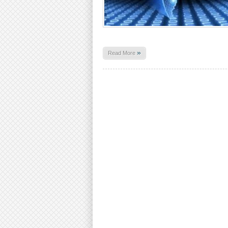
»
Read More