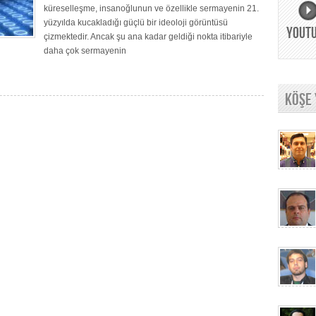
küreselleşme, insanoğlunun ve özellikle sermayenin 21.
yüzyılda kucakladığı güçlü bir ideoloji görüntüsü
YOUT
çizmektedir. Ancak şu ana kadar geldiği nokta itibariyle
daha çok sermayenin
KÖŞE