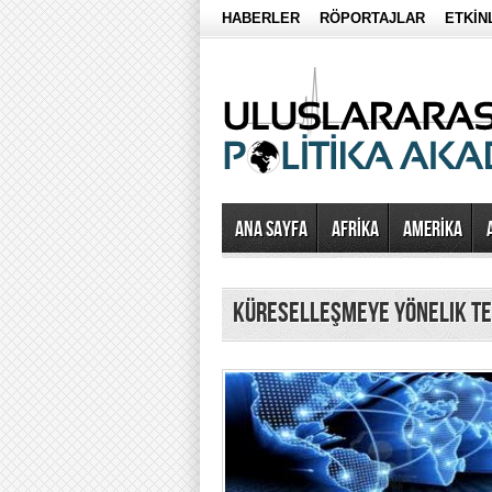
HABERLER
RÖPORTAJLAR
ETKİN
Ana Sayfa
AFRİKA
AMERİKA
küreselleşmeye yönelik t