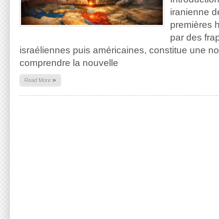
iranienne d
premières h
par des fra
israéliennes puis américaines, constitue une n
comprendre la nouvelle
»
Read More