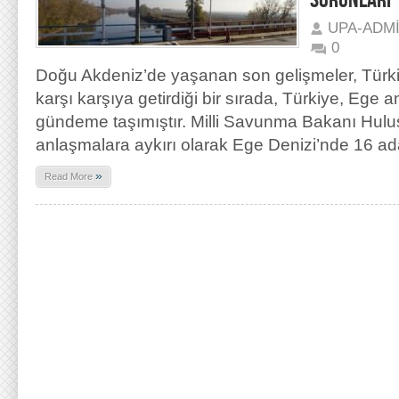
SORUNLARI
UPA-ADM
0
Doğu Akdeniz’de yaşanan son gelişmeler, Türkiy
karşı karşıya getirdiği bir sırada, Türkiye, Ege 
gündeme taşımıştır. Milli Savunma Bakanı Hulus
anlaşmalara aykırı olarak Ege Denizi’nde 16 ada
»
Read More