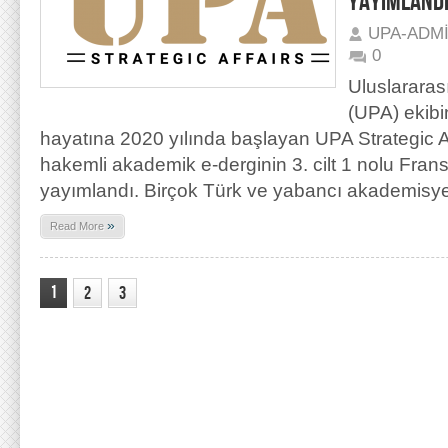
YAYIMLAND
UPA-ADM
0
Uluslararas
(UPA) ekibi
hayatına 2020 yılında başlayan UPA Strategic Aff
hakemli akademik e-derginin 3. cilt 1 nolu Frans
yayımlandı. Birçok Türk ve yabancı akademisyen
»
Read More
1
2
3