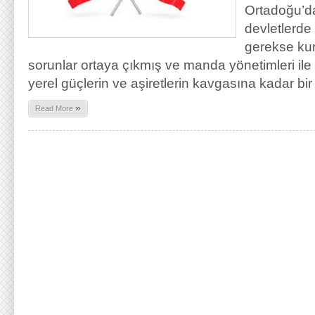
Ortadoğu’d
devletlerde
gerekse kur
sorunlar ortaya çıkmış ve manda yönetimleri il
yerel güçlerin ve aşiretlerin kavgasına kadar bir
»
Read More