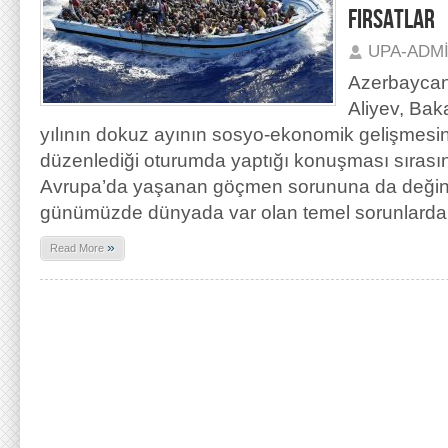
FIRSATLAR
UPA-ADM
Azerbaycan
Aliyev, Bak
yılının dokuz ayının sosyo-ekonomik gelişmesini
düzenlediği oturumda yaptığı konuşması sıras
Avrupa’da yaşanan göçmen sorununa da değinmiş
günümüzde dünyada var olan temel sorunlarda
»
Read More