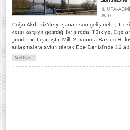
SORUNLARI
UPA-ADM
0
Doğu Akdeniz’de yaşanan son gelişmeler, Türkiy
karşı karşıya getirdiği bir sırada, Türkiye, Ege 
gündeme taşımıştır. Milli Savunma Bakanı Hulus
anlaşmalara aykırı olarak Ege Denizi’nde 16 ada
»
Read More