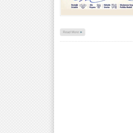
»
Read More