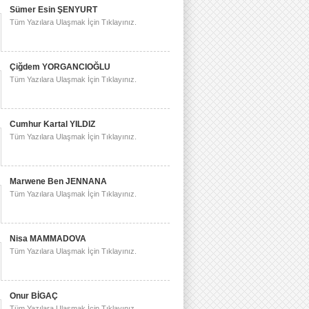
Sümer Esin ŞENYURT
Tüm Yazılara Ulaşmak İçin Tıklayınız.
Çiğdem YORGANCIOĞLU
Tüm Yazılara Ulaşmak İçin Tıklayınız.
Cumhur Kartal YILDIZ
Tüm Yazılara Ulaşmak İçin Tıklayınız.
Marwene Ben JENNANA
Tüm Yazılara Ulaşmak İçin Tıklayınız.
Nisa MAMMADOVA
Tüm Yazılara Ulaşmak İçin Tıklayınız.
Onur BİGAÇ
Tüm Yazılara Ulaşmak İçin Tıklayınız.