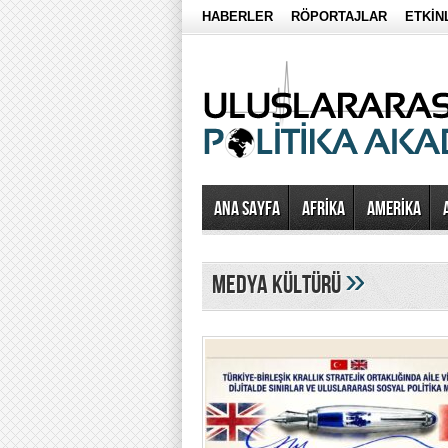
HABERLER
RÖPORTAJLAR
ETKİN
Ana Sayfa
AFRİKA
AMERİKA
»
medya kültürü