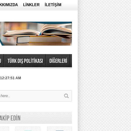
KKIMIZDA
LİNKLER
İLETİŞİM
U
TÜRK DIŞ POLİTİKASI
DİĞERLERİ
 12:27:51 AM
TAKİP EDİN