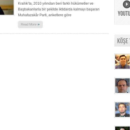
Krallık’ta, 2010 yılından beri farklı hükümetler ve
Başbakanlarla bir şekilde iktidarda kalmayı başaran
YOUT
Muhafazakâr Parti, anketlere göre
»
Read More
KÖŞE