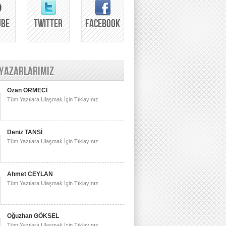
UBE
TWITTER
FACEBOOK
 YAZARLARIMIZ
Ozan ÖRMECİ
Tüm Yazılara Ulaşmak İçin Tıklayınız.
Deniz TANSİ
Tüm Yazılara Ulaşmak İçin Tıklayınız.
Ahmet CEYLAN
Tüm Yazılara Ulaşmak İçin Tıklayınız.
Oğuzhan GÖKSEL
Tüm Yazılara Ulaşmak İçin Tıklayınız.