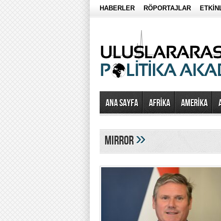
HABERLER
RÖPORTAJLAR
ETKİN
Ana Sayfa
AFRİKA
AMERİKA
»
mirror