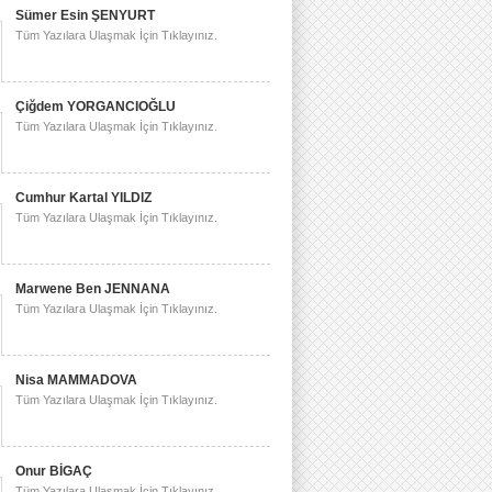
Sümer Esin ŞENYURT
Tüm Yazılara Ulaşmak İçin Tıklayınız.
Çiğdem YORGANCIOĞLU
Tüm Yazılara Ulaşmak İçin Tıklayınız.
Cumhur Kartal YILDIZ
Tüm Yazılara Ulaşmak İçin Tıklayınız.
Marwene Ben JENNANA
Tüm Yazılara Ulaşmak İçin Tıklayınız.
Nisa MAMMADOVA
Tüm Yazılara Ulaşmak İçin Tıklayınız.
Onur BİGAÇ
Tüm Yazılara Ulaşmak İçin Tıklayınız.