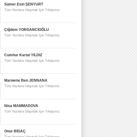
Sümer Esin ŞENYURT
Tüm Yazılara Ulaşmak İçin Tıklayınız.
Çiğdem YORGANCIOĞLU
Tüm Yazılara Ulaşmak İçin Tıklayınız.
Cumhur Kartal YILDIZ
Tüm Yazılara Ulaşmak İçin Tıklayınız.
Marwene Ben JENNANA
Tüm Yazılara Ulaşmak İçin Tıklayınız.
Nisa MAMMADOVA
Tüm Yazılara Ulaşmak İçin Tıklayınız.
Onur BİGAÇ
Tüm Yazılara Ulaşmak İçin Tıklayınız.