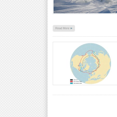
»
Read More