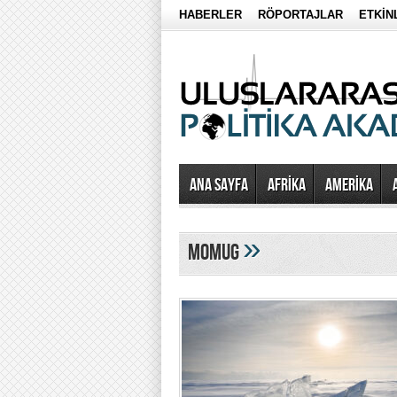
HABERLER
RÖPORTAJLAR
ETKİN
Ana Sayfa
AFRİKA
AMERİKA
»
momug