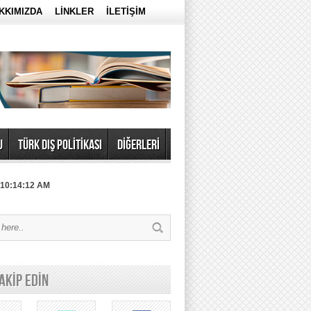
KKIMIZDA
LİNKLER
İLETİŞİM
U
TÜRK DIŞ POLİTİKASI
DİĞERLERİ
 10:14:12 AM
TAKİP EDİN