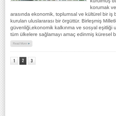
kurulmuş dü
korumak ve 
arasında ekonomik, toplumsal ve kültürel bir iş bi
kurulan uluslararası bir örgüttür. Birleşmiş Millet
güvenliği,ekonomik kalkınma ve sosyal eşitliği 
tüm ülkelere sağlamayı amaç edinmiş küresel bi
»
Read More
2
1
3