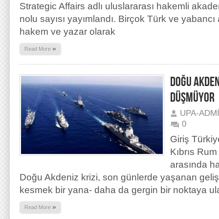
Strategic Affairs adlı uluslararası hakemli akadem
nolu sayısı yayımlandı. Birçok Türk ve yabancı
hakem ve yazar olarak
»
Read More
DOĞU AKDEN
DÜŞMÜYOR
UPA-ADM
0
Giriş Türki
Kıbrıs Rum
arasında ha
Doğu Akdeniz krizi, son günlerde yaşanan gelişme
kesmek bir yana- daha da gergin bir noktaya u
»
Read More