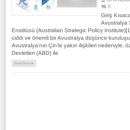
0
Giriş Kısac
Avustralya S
Enstitüsü (Australian Strategic Policy Institute)
ciddi ve önemli bir Avustralya düşünce kuruluşu
Avustralya’nın Çin’le yakın ilişkileri nedeniyle, ö
Devletleri (ABD) ile
»
Read More