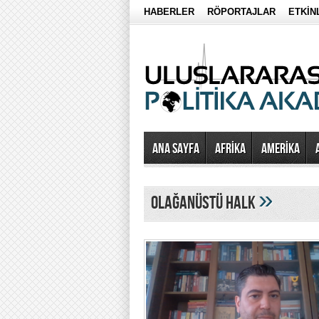
HABERLER
RÖPORTAJLAR
ETKİN
Ana Sayfa
AFRİKA
AMERİKA
»
olağanüstü halk