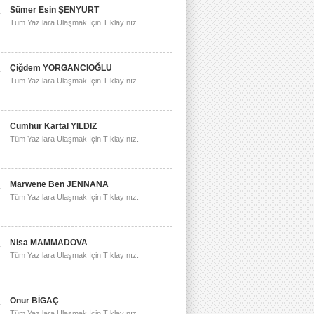
Sümer Esin ŞENYURT
Tüm Yazılara Ulaşmak İçin Tıklayınız.
Çiğdem YORGANCIOĞLU
Tüm Yazılara Ulaşmak İçin Tıklayınız.
Cumhur Kartal YILDIZ
Tüm Yazılara Ulaşmak İçin Tıklayınız.
Marwene Ben JENNANA
Tüm Yazılara Ulaşmak İçin Tıklayınız.
Nisa MAMMADOVA
Tüm Yazılara Ulaşmak İçin Tıklayınız.
Onur BİGAÇ
Tüm Yazılara Ulaşmak İçin Tıklayınız.