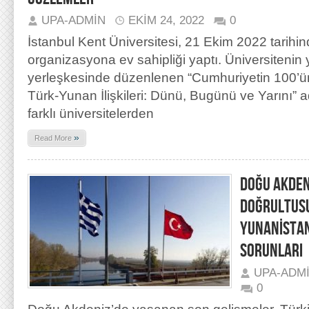
UPA-ADMIN
EKIM 24, 2022
0
İstanbul Kent Üniversitesi, 21 Ekim 2022 tarihin
organizasyona ev sahipliği yaptı. Üniversitenin
yerleşkesinde düzenlenen “Cumhuriyetin 100’
Türk-Yunan İlişkileri: Dünü, Bugünü ve Yarını” ad
farklı üniversitelerden
»
Read More
DOĞU AKDEN
DOĞRULTUSU
YUNANİSTAN
SORUNLARI
UPA-ADM
0