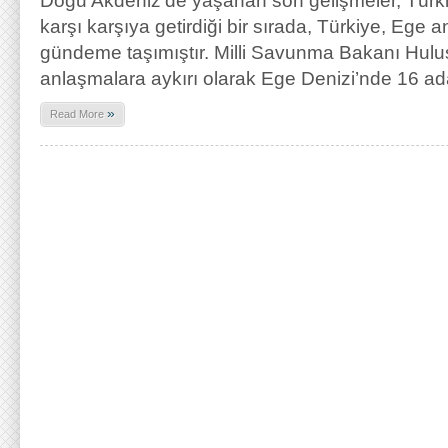
Doğu Akdeniz’de yaşanan son gelişmeler, Türkiy
karşı karşıya getirdiği bir sırada, Türkiye, Ege 
gündeme taşımıştır. Milli Savunma Bakanı Hulus
anlaşmalara aykırı olarak Ege Denizi’nde 16 ada
»
Read More