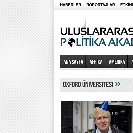
HABERLER
RÖPORTAJLAR
ETKİN
Ana Sayfa
AFRİKA
AMERİKA
»
oxford üniversitesi