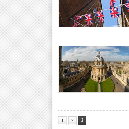
3
1
2