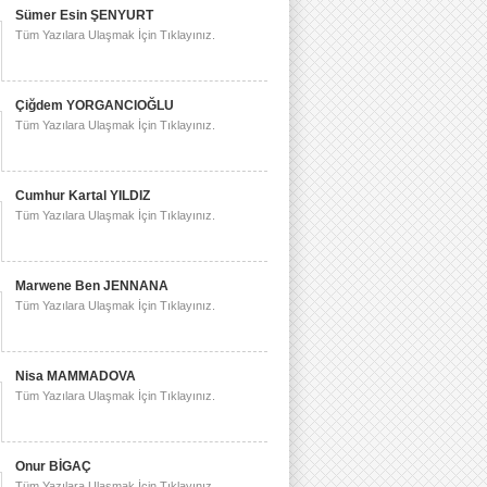
Sümer Esin ŞENYURT
Tüm Yazılara Ulaşmak İçin Tıklayınız.
Çiğdem YORGANCIOĞLU
Tüm Yazılara Ulaşmak İçin Tıklayınız.
Cumhur Kartal YILDIZ
Tüm Yazılara Ulaşmak İçin Tıklayınız.
Marwene Ben JENNANA
Tüm Yazılara Ulaşmak İçin Tıklayınız.
Nisa MAMMADOVA
Tüm Yazılara Ulaşmak İçin Tıklayınız.
Onur BİGAÇ
Tüm Yazılara Ulaşmak İçin Tıklayınız.