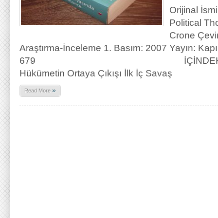
Orijinal İsm
Political Th
Crone Çevir
Araştırma-İnceleme 1. Basım: 2007 Yayın: Kapı 
679 İÇİNDEKİLER 1-) 
Hükümetin Ortaya Çıkışı İlk İç Savaş
»
Read More