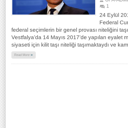
1
24 Eylül 20
Federal Cum
federal seçimlerin bir genel provası niteliğini 
Vestfalya’da 14 Mayıs 2017’de yapılan eyalet m
siyaseti için kilit taşı niteliği taşımaktaydı ve k
»
Read More