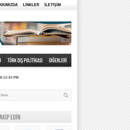
KKIMIZDA
LİNKLER
İLETİŞİM
U
TÜRK DIŞ POLİTİKASI
DİĞERLERİ
 8:12:43 PM
TAKİP EDİN