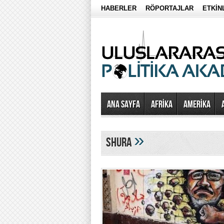
HABERLER
RÖPORTAJLAR
ETKİN
Ana Sayfa
AFRİKA
AMERİKA
»
Shura