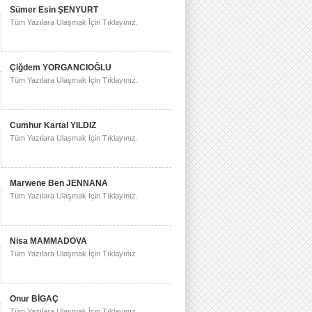
Sümer Esin ŞENYURT
Tüm Yazılara Ulaşmak İçin Tıklayınız.
Çiğdem YORGANCIOĞLU
Tüm Yazılara Ulaşmak İçin Tıklayınız.
Cumhur Kartal YILDIZ
Tüm Yazılara Ulaşmak İçin Tıklayınız.
Marwene Ben JENNANA
Tüm Yazılara Ulaşmak İçin Tıklayınız.
Nisa MAMMADOVA
Tüm Yazılara Ulaşmak İçin Tıklayınız.
Onur BİGAÇ
Tüm Yazılara Ulaşmak İçin Tıklayınız.