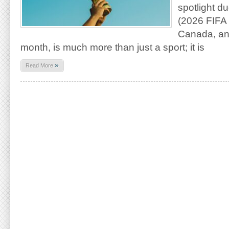
spotlight d
(2026 FIFA 
Canada, and
month, is much more than just a sport; it is
»
Read More