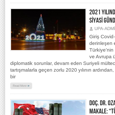
2021 YILIND
SİYASİ GÜN
UPA-ADM
Giriş Covid
derinleşen 
Türkiye’nin
ve Avrupa ü
diplomatik sorunlar, devam eden Suriyeli mülteci 
tartışmalarla geçen zorlu 2020 yılının ardından
bir
»
Read More
DOÇ. DR. OZ
MAKALE: “