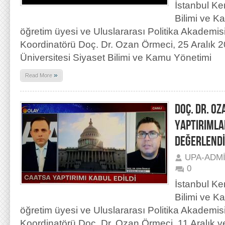
İstanbul Ke
Bilimi ve 
öğretim üyesi ve Uluslararası Politika Akademi
Koordinatörü Doç. Dr. Ozan Örmeci, 25 Aralık 2
Üniversitesi Siyaset Bilimi ve Kamu Yönetimi
»
Read More
DOÇ. DR. OZ
YAPTIRIMLA
DEĞERLENDİ
UPA-ADM
0
İstanbul Ke
Bilimi ve 
öğretim üyesi ve Uluslararası Politika Akademi
Koordinatörü Doç. Dr. Ozan Örmeci, 11 Aralık v