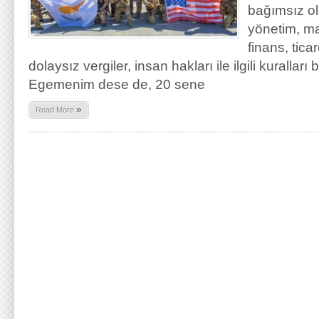
bağımsız o
yönetim, ma
finans, tica
dolaysız vergiler, insan hakları ile ilgili kuralları 
Egemenim dese de, 20 sene
»
Read More