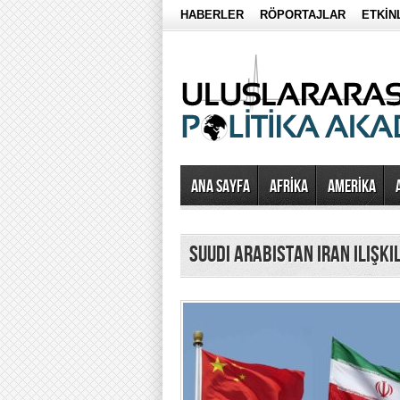
HABERLER
RÖPORTAJLAR
ETKİN
Ana Sayfa
AFRİKA
AMERİKA
suudi arabistan iran ilişki