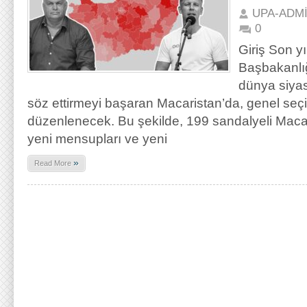
UPA-ADM
0
Giriş Son y
Başbakanlı
dünya siya
söz ettirmeyi başaran Macaristan’da, genel seçi
düzenlenecek. Bu şekilde, 199 sandalyeli Mac
yeni mensupları ve yeni
»
Read More