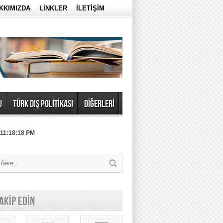
KKIMIZDA
LİNKLER
İLETİŞİM
U
TÜRK DIŞ POLİTİKASI
DİĞERLERİ
 11:18:18 PM
TAKİP EDİN