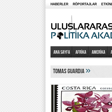
HABERLER
RÖPORTAJLAR
ETKİN
Ana Sayfa
AFRİKA
AMERİKA
»
Tomas Guardia