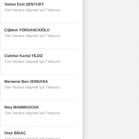
Sümer Esin ŞENYURT
Tüm Yazılara Ulaşmak İçin Tıklayınız.
Çiğdem YORGANCIOĞLU
Tüm Yazılara Ulaşmak İçin Tıklayınız.
Cumhur Kartal YILDIZ
Tüm Yazılara Ulaşmak İçin Tıklayınız.
Marwene Ben JENNANA
Tüm Yazılara Ulaşmak İçin Tıklayınız.
Nisa MAMMADOVA
Tüm Yazılara Ulaşmak İçin Tıklayınız.
Onur BİGAÇ
Tüm Yazılara Ulaşmak İçin Tıklayınız.