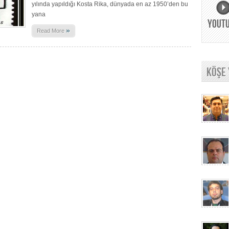
yılında yapıldığı Kosta Rika, dünyada en az 1950’den bu
yana
YOUT
»
Read More
KÖŞE