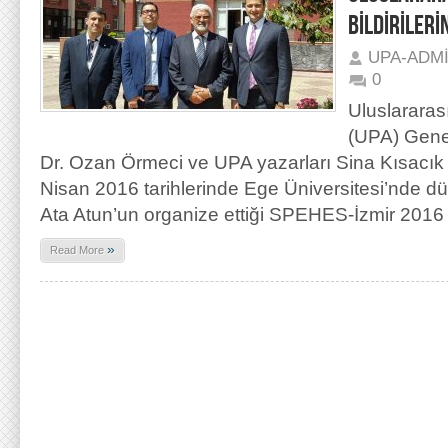
BİLDİRİLERİ
UPA-ADM
0
Uluslararas
(UPA) Genel
Dr. Ozan Örmeci ve UPA yazarları Sina Kısacık
Nisan 2016 tarihlerinde Ege Üniversitesi’nde dü
Ata Atun’un organize ettiği SPEHES-İzmir 2016
»
Read More