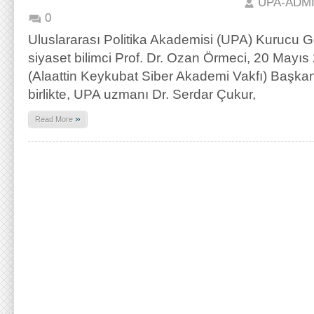
UPA-ADM
0
Uluslararası Politika Akademisi (UPA) Kurucu G
siyaset bilimci Prof. Dr. Ozan Örmeci, 20 Mayı
(Alaattin Keykubat Siber Akademi Vakfı) Başka
birlikte, UPA uzmanı Dr. Serdar Çukur,
»
Read More