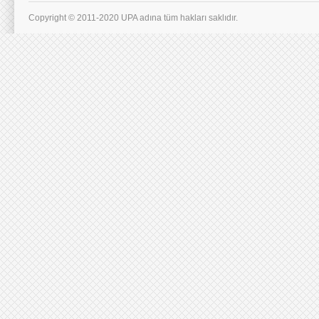
Copyright © 2011-2020 UPA adına tüm hakları saklıdır.