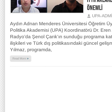
İTTİFAKLAR
ÖNEMLİ
UPA-ADM
Aydın Adnan Menderes Üniversitesi Öğretim Üye
Politika Akademisi (UPA) Koordinatörü Dr. Eren
Radyo’da Şenol Çarık’ın sunduğu programa katı
ilişkileri ve Türk dış politikasındaki güncel geliş
Yılmaz, programda,
»
Read More